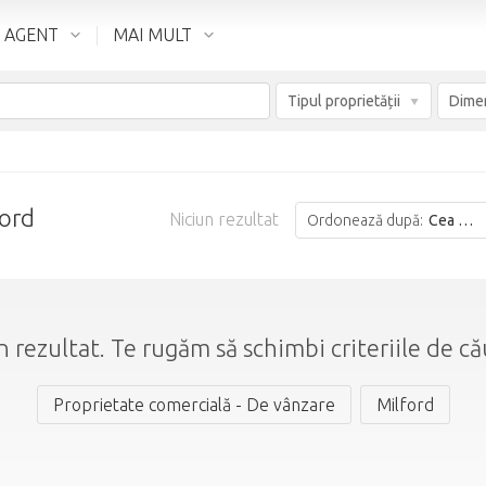
 AGENT
MAI MULT
Tipul proprietății
ford
Niciun rezultat
Ordonează după:
Cea mai bună potrivire
n rezultat. Te rugăm să schimbi criteriile de că
Proprietate comercială - De vânzare
Milford