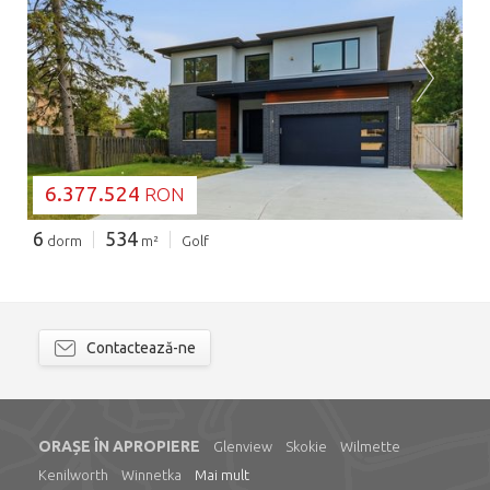
SE ÎNCARCĂ...
6.377.524
RON
6
534
dorm
m²
Golf
Contactează-ne
ORAȘE ÎN APROPIERE
Glenview
Skokie
Wilmette
Kenilworth
Winnetka
Mai mult