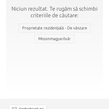
Niciun rezultat. Te rugăm să schimbi
criteriile de căutare:
Proprietate rezidențială - De vânzare
Mosonmagyaróvár