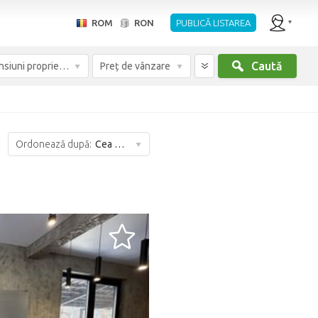
ROM
RON
PUBLICĂ LISTAREA
Caută
Dimensiuni proprietate
Preț de vânzare
Ordonează după:
Cea mai bună potrivire