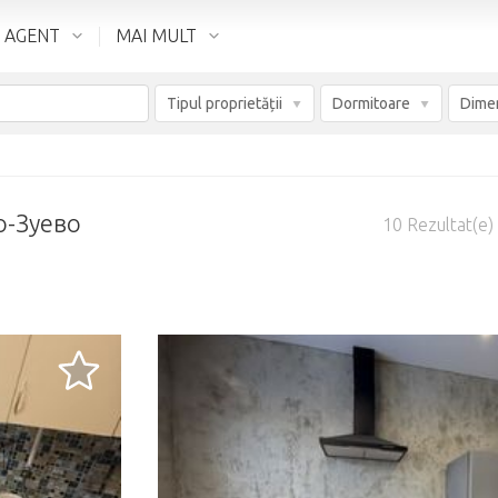
 AGENT
MAI MULT
Tipul proprietății
Dormitoare
во-Зуево
10
Rezultat(e)