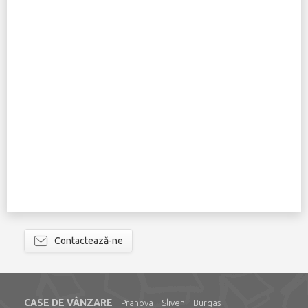
Contactează-ne
CASE DE VÂNZARE
Prahova
Sliven
Burgas