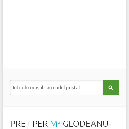
PREȚ PER
M²
GLODEANU-