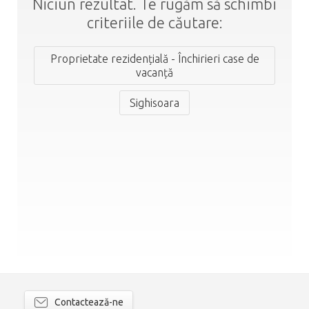
Niciun rezultat. Te rugăm să schimbi
criteriile de căutare:
Proprietate rezidențială - Închirieri case de
vacanță
Sighisoara
Contactează-ne