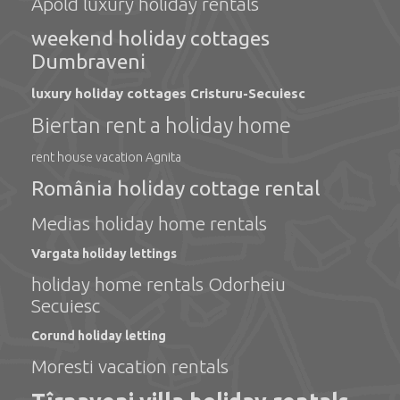
Apold luxury holiday rentals
weekend holiday cottages
Dumbraveni
luxury holiday cottages Cristuru-Secuiesc
Biertan rent a holiday home
rent house vacation Agnita
România holiday cottage rental
Medias holiday home rentals
Vargata holiday lettings
holiday home rentals Odorheiu
Secuiesc
Corund holiday letting
Moresti vacation rentals